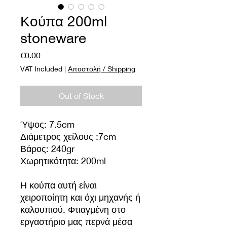
Κούπα 200ml
stoneware
Price
€0.00
VAT Included
|
Αποστολή / Shipping
Out of Stock
Ύψος: 7.5cm
Διάμετρος χείλους :7cm
Βάρος: 240gr
Χωρητικότητα: 200ml
Η κούπα αυτή είναι
χειροποίητη και όχι μηχανής ή
καλουπιού. Φτιαγμένη στο
εργαστήριο μας περνά μέσα