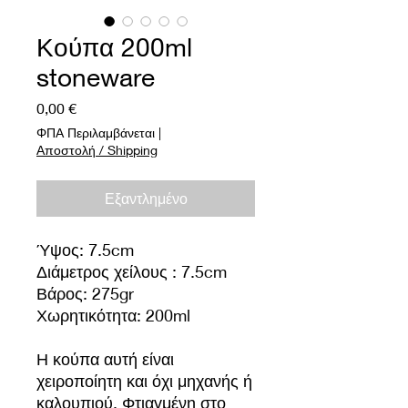
Κούπα 200ml
stoneware
Τιμή
0,00 €
ΦΠΑ Περιλαμβάνεται
|
Αποστολή / Shipping
Εξαντλημένο
Ύψος: 7.5cm
Διάμετρος χείλους : 7.5cm
Βάρος: 275gr
Χωρητικότητα: 200ml
Η κούπα αυτή είναι
χειροποίητη και όχι μηχανής ή
καλουπιού. Φτιαγμένη στο