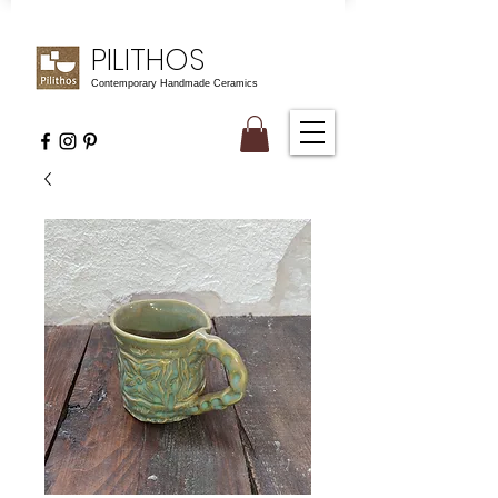
PILITHOS
Contemporary Handmade Ceramics