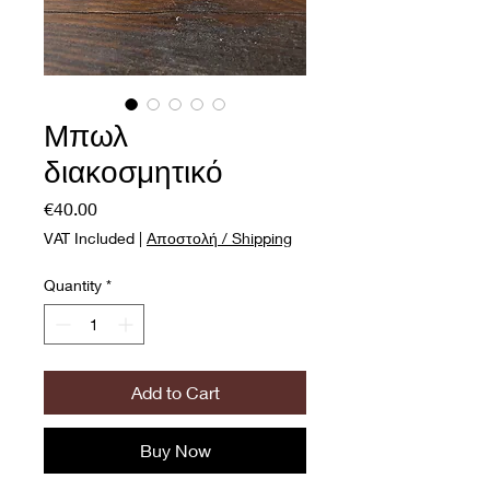
Μπωλ
διακοσμητικό
Price
€40.00
VAT Included
|
Αποστολή / Shipping
Quantity
*
Add to Cart
Buy Now