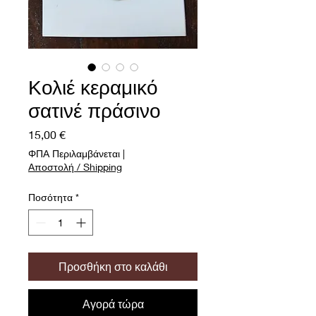
Κολιέ κεραμικό
σατινέ πράσινο
Τιμή
15,00 €
ΦΠΑ Περιλαμβάνεται
|
Αποστολή / Shipping
Ποσότητα
*
Προσθήκη στο καλάθι
Αγορά τώρα