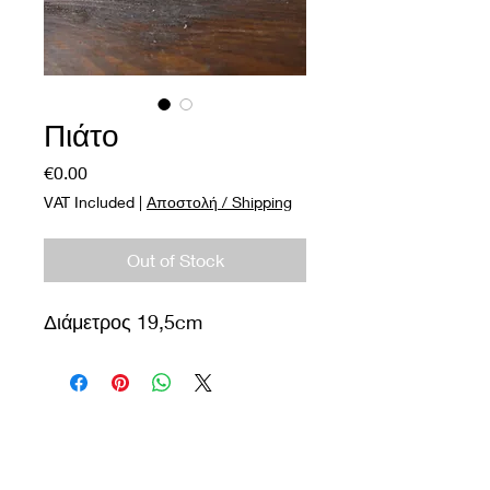
Πιάτο
Price
€0.00
VAT Included
|
Αποστολή / Shipping
Out of Stock
Διάμετρος 19,5cm