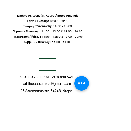
Ωράριο Λειτουργίας Καταστήματος Λιανικής
Τρίτη / Tuesday:
18:00 - 20:00
Τετάρτη / Wednesday:
18:00 - 20:00
Πέμπτη / Thursday :
11:00 - 13:00 & 18:00 - 20:00
Παρασκευή / Friday
:
11:00 - 13:00 & 18:00 - 20:00
Σάββατο / Saturday :
11:00 - 14:00
2310 317 209
/ Mr.
6973 890 549
pilithosceramics@gmail.com
25 Stromnitsis
str.,
54248,
Ntepo,
T
hessaloniki, Macedonia, Greece
Share